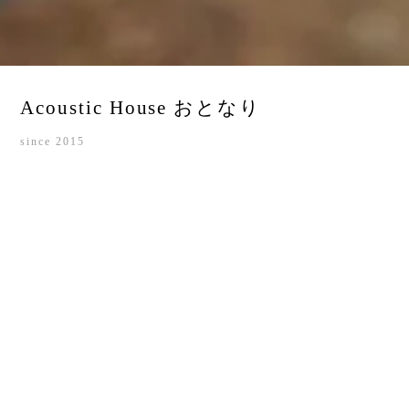
Acoustic House おとなり
since 2015