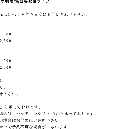
ジオ利用/無観客配信ライブ
況は1〜2ヶ月前を目安にお問い合わせ下さい。
,500
,500
,500
,500
0
ん。
せ下さい。
hから承っております。
場合は、セッティング込・4hから承っております。
の場合はお早めにご連絡下さい。
合いで予約不可な場合がございます。