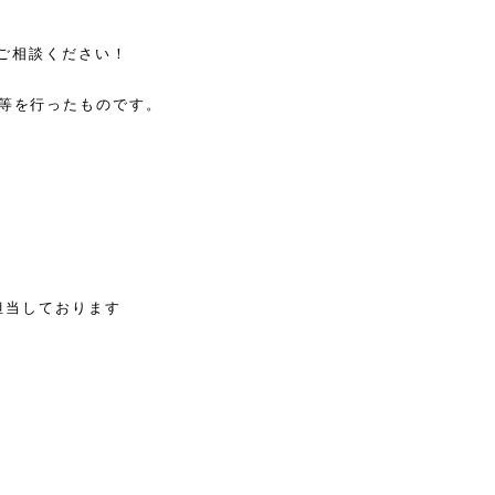
ご相談ください！
ンジ等を行ったものです。
担当しております