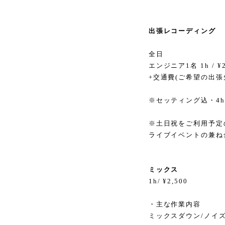
出張レコーディング
全日
エンジニア1名 1h / ¥2
+交通費(ご希望の出
※セッティング込・4
※土日祝をご利用予定
ライブイベントの兼ね
ミックス
1h/ ¥2,500
・主な作業内容
ミックスダウン/ノイズ処