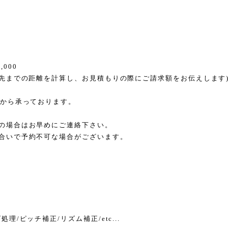
,000
張先までの距離を計算し、お見積もりの際にご請求額をお伝えします
hから承っております。
の場合はお早めにご連絡下さい。
合いで予約不可な場合がございます。
理/ピッチ補正/リズム補正/etc...