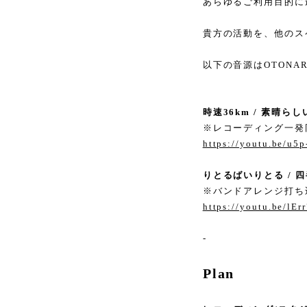
あらゆるご利用目的に
貴方の活動を、他のス
以下の音源はOTONAR
時速36km / 素晴らし
※レコーディング一発
https://youtu.be/u5
りとるばいりとる / 
※バンドアレンジ打ち
https://youtu.be/l
-
Plan