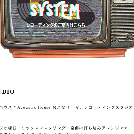
UDIO
ス " Acoustic House おとなり " が、レコーディングスタ
オ練習、ミックスマスタリング、楽曲の打ち込みアレンジ etc...