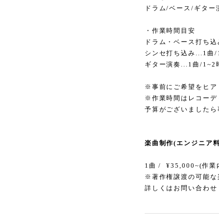
ドラム/ベース/ギター演
・作業時間目安
ドラム・ベース打ち込み.
シンセ打ち込み...1曲/
ギター演奏...1曲/1~
※事前にご希望をヒア
※作業時間はレコーデ
予算がございましたら
楽曲制作(エンジニア料
1曲 / ¥35,000~(
※著作権譲渡の可能な
詳しくはお問い合わせ