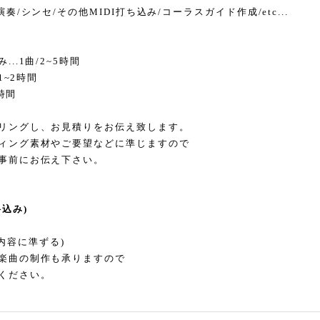
奏/シンセ/その他MIDI打ち込み/コーラスガイド作成/etc...
..1曲/2~5時間
1~2時間
2時間
リングし、お見積りをお伝え致します。
ィング素材やご要望などに準じますので
事前にお伝え下さい。
込み)
作業内容に準ずる)
楽曲の制作も承りますので
ください。