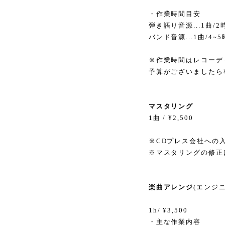
・作業時間目安
弾き語り音源...1曲/2
バンド音源...1曲/4~
※作業時間はレコーデ
予算がございましたら
マスタリング
1曲 / ¥2,500
※CDプレス会社への
※マスタリングの修正は
楽曲アレンジ
(エンジ
1h/ ¥3,500
・主な作業内容