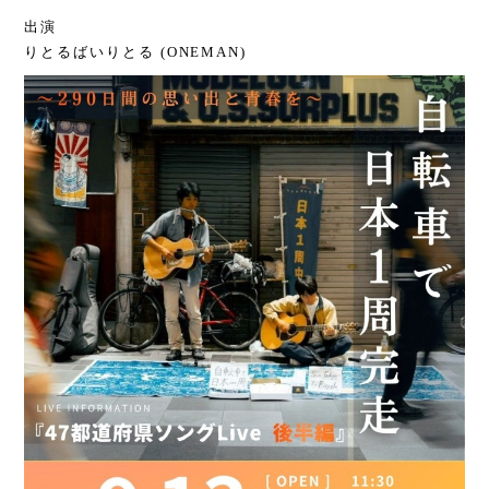
出演
りとるばいりとる (ONEMAN)