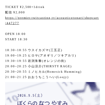
TICKET ¥2,500+1drink
配信 ¥2,000
https://premier.twitcasting.tv/acousticotonari/shopcart
/447277
OPEN 18:00
START 18:30
18:30~18:55 ウスイカズマ(三五正)
19:00~19:25 ヒロヤ(アオギリ／ツキアカリ)
19:30~19:55 岩渕朱黎(オレンジの街)
20:00~20:25 小山涼介(THIRSTY RAGE)
20:30~20:55 ミノヒカル(Homesick Humming)
21:00~21:25 おおうちこうへい(Loojy)