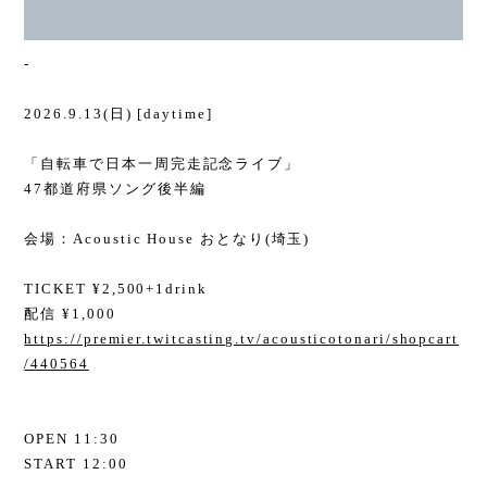
-
2026.9.13(日) [daytime]
「自転車で日本一周完走記念ライブ」
47都道府県ソング後半編
会場：Acoustic House おとなり(埼玉)
TICKET ¥2,500+1drink
配信 ¥1,000
https://premier.twitcasting.tv/acousticotonari/shopcart
/440564
OPEN 11:30
START 12:00