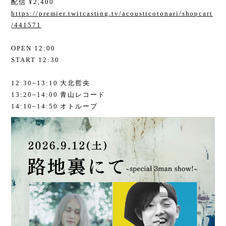
配信 ¥2,400
https://premier.twitcasting.tv/acousticotonari/shopcart
/441571
OPEN 12:00
START 12:30
12:30~13:10 大北哲央
13:20~14:00 青山レコード
14:10~14:50 オトループ