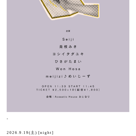
-
2026.9.19(土) [night]